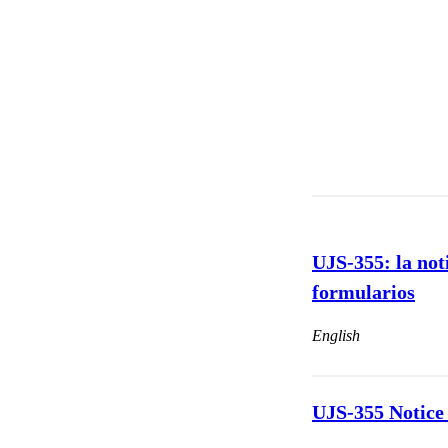
UJS-355: la not
formularios
English
UJS-355 Notice 