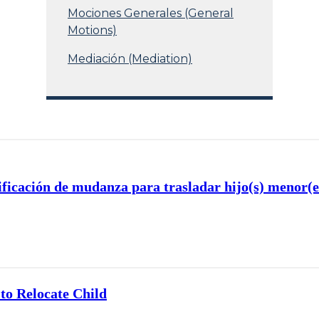
Mociones Generales (General
Motions)
Mediación (Mediation)
ificación de mudanza para trasladar hijo(s) menor(e
to Relocate Child